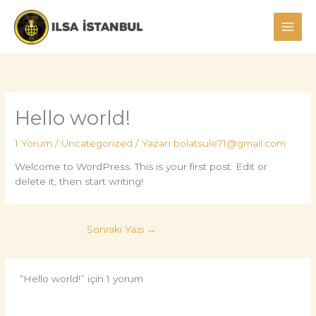
İçeriğe
atla
Hello world!
1 Yorum
/
Uncategorized
/ Yazan
bolatsule71@gmail.com
Welcome to WordPress. This is your first post. Edit or
delete it, then start writing!
Sonraki Yazı
→
“Hello world!” için 1 yorum