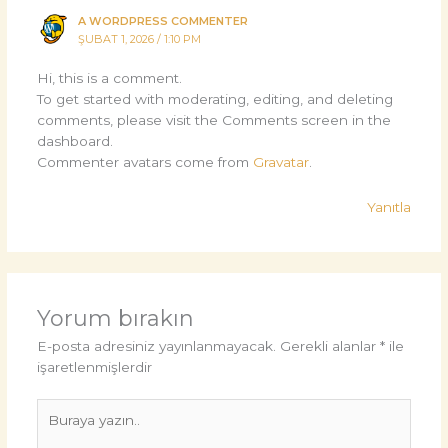
A WORDPRESS COMMENTER
ŞUBAT 1, 2026 / 1:10 PM
Hi, this is a comment.
To get started with moderating, editing, and deleting
comments, please visit the Comments screen in the
dashboard.
Commenter avatars come from
Gravatar
.
Yanıtla
Yorum bırakın
E-posta adresiniz yayınlanmayacak.
Gerekli alanlar
*
ile
işaretlenmişlerdir
Buraya
yazın..